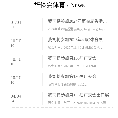
华体会体育 / News
我司将参加2024年第49届香港玩具展Hong Kong Toys & Games Fair 欢迎新···
01
/
01
01
2024年第49届香港玩具展Hong Kong Toys & Games Fair摊位号：5con-005展会时间：2024年1月8日-1月11日展会地址：香港会议展览中心...
我司将参加2025年印尼体育展
10
/
10
10
展会时间：2025年11月6日-9日展会地点 ：印尼会展中心...
我司将参加第138届广交会
10
/
10
10
展会时间：2025年10月31日-11月4日...
我司将参加第136届广交会
10
/
10
10
我司将参加第136届广交会...
我司将参加第135届广交会出口展
04
/
04
04
展会时间：时间：2024.05.01-2024.05.05展会地址：中国进出口商品交易会展馆福建康莱宝公司展位号12.1G37-38、H11-12，浙江康莱宝展位号17.1B23-24、C19-20...