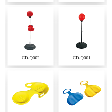
CD-Q002
CD-Q001