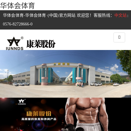
华体会体育
华体会体育-华体会体育·(中国)官方网站 欢迎您！客服热线：
中文站
|
0576-82728666-0