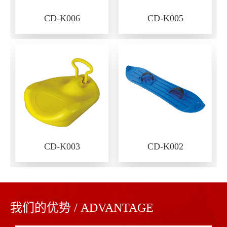
CD-K006
CD-K005
CD-K003
CD-K002
我们的优势 / ADVANTAGE