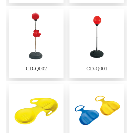
CD-Q002
CD-Q001