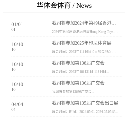
华体会体育 / News
我司将参加2024年第49届香港玩具展Hong Kong Toys & Games Fair 欢迎新···
01
/
01
01
2024年第49届香港玩具展Hong Kong Toys & Games Fair摊位号：5con-005展会时间：2024年1月8日-1月11日展会地址：香港会议展览中心...
我司将参加2025年印尼体育展
10
/
10
10
展会时间：2025年11月6日-9日展会地点 ：印尼会展中心...
我司将参加第138届广交会
10
/
10
10
展会时间：2025年10月31日-11月4日...
我司将参加第136届广交会
10
/
10
10
我司将参加第136届广交会...
我司将参加第135届广交会出口展
04
/
04
04
展会时间：时间：2024.05.01-2024.05.05展会地址：中国进出口商品交易会展馆福建康莱宝公司展位号12.1G37-38、H11-12，浙江康莱宝展位号17.1B23-24、C19-20...