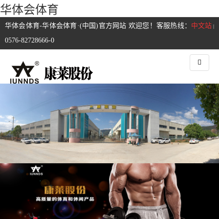
华体会体育
华体会体育-华体会体育·(中国)官方网站 欢迎您！客服热线：
中文站
|
0576-82728666-0