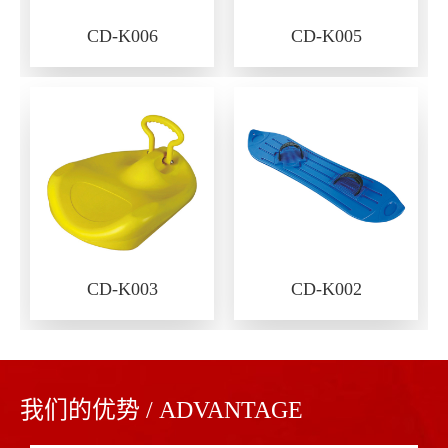
CD-K006
CD-K005
CD-K003
CD-K002
我们的优势 / ADVANTAGE