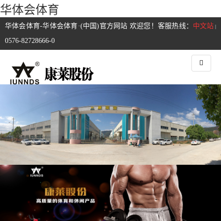
华体会体育
华体会体育-华体会体育·(中国)官方网站 欢迎您！客服热线：
中文站
|
0576-82728666-0