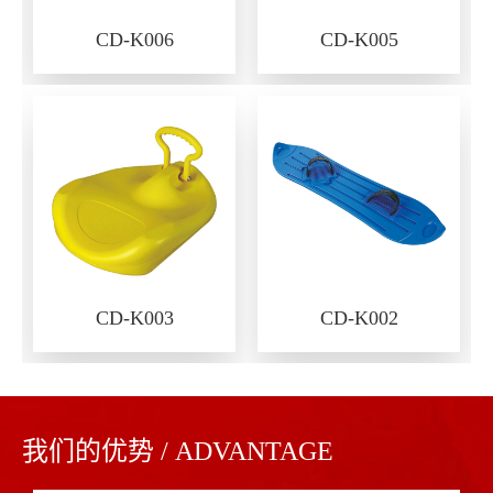
CD-K006
CD-K005
CD-K003
CD-K002
我们的优势 / ADVANTAGE