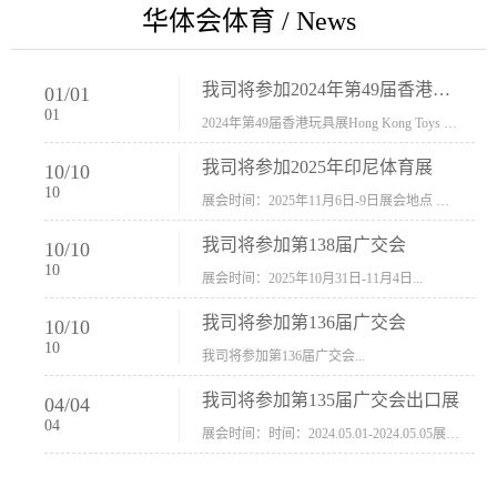
华体会体育 / News
我司将参加2024年第49届香港玩具展Hong Kong Toys & Games Fair 欢迎新···
01
/
01
01
2024年第49届香港玩具展Hong Kong Toys & Games Fair摊位号：5con-005展会时间：2024年1月8日-1月11日展会地址：香港会议展览中心...
我司将参加2025年印尼体育展
10
/
10
10
展会时间：2025年11月6日-9日展会地点 ：印尼会展中心...
我司将参加第138届广交会
10
/
10
10
展会时间：2025年10月31日-11月4日...
我司将参加第136届广交会
10
/
10
10
我司将参加第136届广交会...
我司将参加第135届广交会出口展
04
/
04
04
展会时间：时间：2024.05.01-2024.05.05展会地址：中国进出口商品交易会展馆福建康莱宝公司展位号12.1G37-38、H11-12，浙江康莱宝展位号17.1B23-24、C19-20...