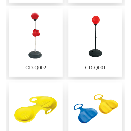
CD-Q002
CD-Q001