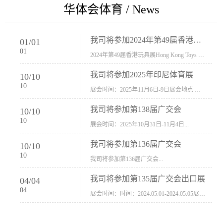
华体会体育 / News
我司将参加2024年第49届香港玩具展Hong Kong Toys & Games Fair 欢迎新···
01
/
01
01
2024年第49届香港玩具展Hong Kong Toys & Games Fair摊位号：5con-005展会时间：2024年1月8日-1月11日展会地址：香港会议展览中心...
我司将参加2025年印尼体育展
10
/
10
10
展会时间：2025年11月6日-9日展会地点 ：印尼会展中心...
我司将参加第138届广交会
10
/
10
10
展会时间：2025年10月31日-11月4日...
我司将参加第136届广交会
10
/
10
10
我司将参加第136届广交会...
我司将参加第135届广交会出口展
04
/
04
04
展会时间：时间：2024.05.01-2024.05.05展会地址：中国进出口商品交易会展馆福建康莱宝公司展位号12.1G37-38、H11-12，浙江康莱宝展位号17.1B23-24、C19-20...