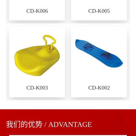
CD-K006
CD-K005
CD-K003
CD-K002
我们的优势 / ADVANTAGE