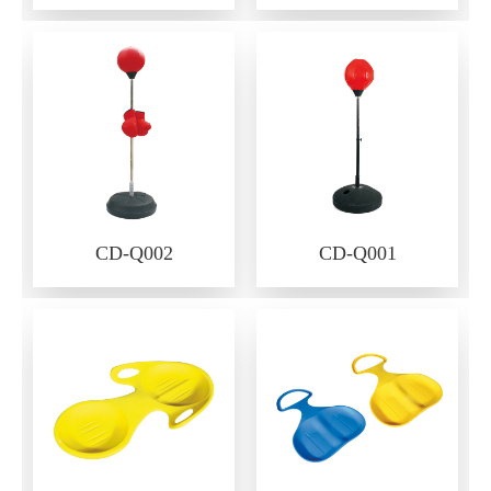
CD-Q002
CD-Q001