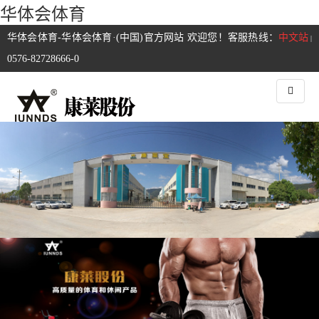
华体会体育
华体会体育-华体会体育·(中国)官方网站 欢迎您！客服热线：
中文站
|
0576-82728666-0